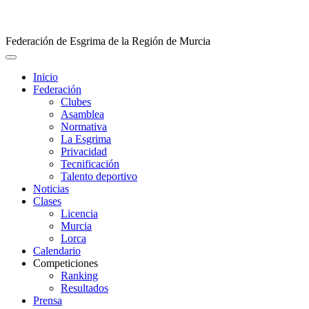
Federación de Esgrima de la Región de Murcia
Inicio
Federación
Clubes
Asamblea
Normativa
La Esgrima
Privacidad
Tecnificación
Talento deportivo
Noticias
Clases
Licencia
Murcia
Lorca
Calendario
Competiciones
Ranking
Resultados
Prensa